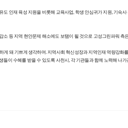
도 인재 육성 지원을 비롯해 교육사업, 학생 안심귀가 지원, 기숙사
감소 등 지역 현안문제 해소에도 보탬이 될 것으로 고성그린파워 측은
하게 돼 기쁘게 생각하며. 지역사회 혁신성장과 지역인재 역량강화를 
들이 수혜를 받을 수 있도록 사천시, 각 기관들과 함께 노력해 나가