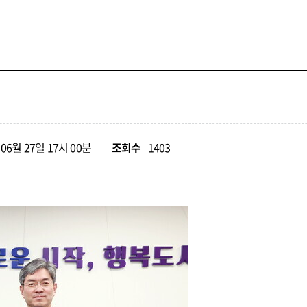
 06월 27일 17시 00분
조회수
1403