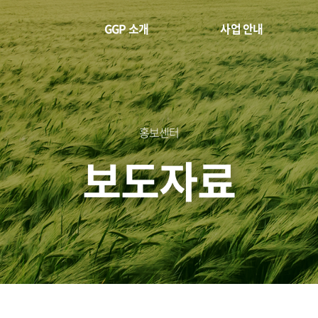
GGP 소개
사업 안내
홍보센터
보도자료