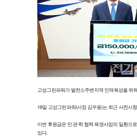
고성그린파워가 발전소주변지역 인재육성을 위해 민
19일 고성그린파워(사장 김우용)는 최근 사천시청
이번 후원금은 민·관·학 협력 육영사업의 일환으로
있다.