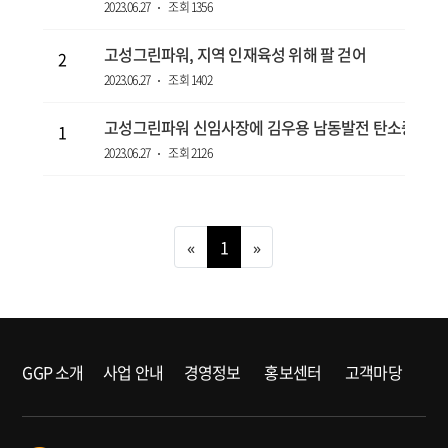
2023.06.27
조회 1356
고성그린파워, 지역 인재육성 위해 팔 걷어
2
2023.06.27
조회 1402
고성그린파워 신임사장에 김우용 남동발전 탄소중립처
1
2023.06.27
조회 2126
«
1
»
GGP 소개
사업 안내
경영정보
홍보센터
고객마당