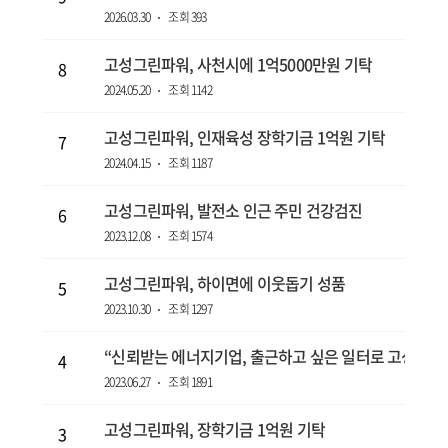
2026.03.30
조회 393
고성그린파워, 사천시에 1억5000만원 기탁
8
2024.05.20
조회 1142
고성그린파워, 인재육성 장학기금 1억원 기탁
7
2024.04.15
조회 1187
고성그린파워, 발전소 인근 주민 건강검진
6
2023.12.08
조회 1574
고성그린파워, 하이면에 이웃돕기 성품
5
2023.10.30
조회 1297
“신뢰받는 에너지기업, 출근하고 싶은 일터로 고성그린
4
2023.06.27
조회 1891
고성그린파워, 장학기금 1억원 기탁
3