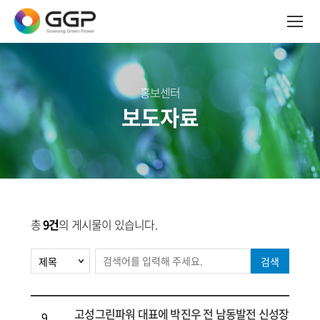
홍보센터
보도자료
총
9건
의 게시물이 있습니다.
검색
고성그린파워 대표에 박진우 전 남동발전 신성장본부장
9